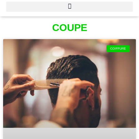
COUPE
COIFFURE