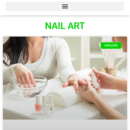
NAIL ART
ONGLERIE