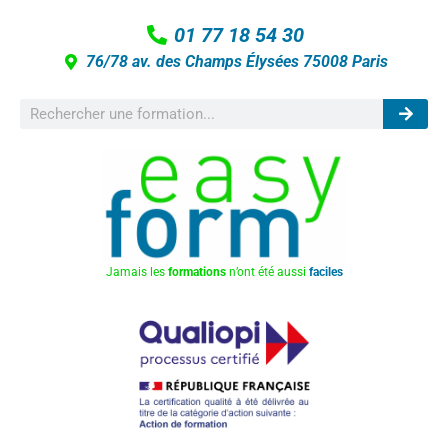
01 77 18 54 30
76/78 av. des Champs Élysées 75008 Paris
Jamais les
formations
n’ont été aussi
faciles