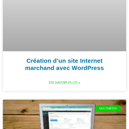
Création d’un site Internet
marchand avec WordPress
EN SAVOIR PLUS »
MULTIMÉDIA