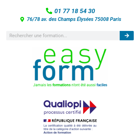
01 77 18 54 30
76/78 av. des Champs Élysées 75008 Paris
Jamais les
formations
n’ont été aussi
faciles