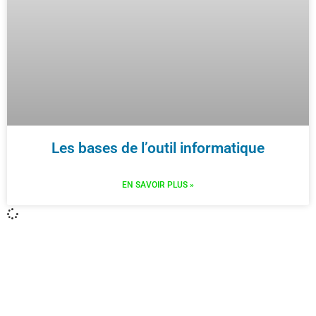
Les bases de l’outil informatique
EN SAVOIR PLUS »