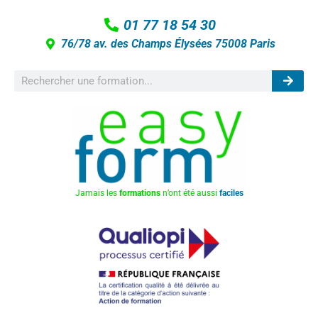
01 77 18 54 30
76/78 av. des Champs Élysées 75008 Paris
Jamais les
formations
n’ont été aussi
faciles